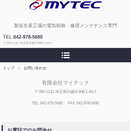
有限会社マイテック
製造生産工場の電気制御 修理メンテナンス専門
TEL:
042-978-5680
〒350-1131 埼玉県川越市岸町1-44-3
トップ
›
お問い合わせ
有限会社マイテック
〒350-1131 埼玉県川越市岸町1-44-3
TEL 042-978-5680 FAX 042-978-5690
お電話でのお問合せ