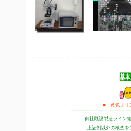
■ 黄色エリ
御社既設製造ライン
上記例以外の検査を